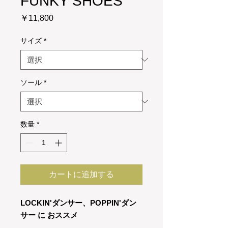
FUNKY SHOES
価
￥11,800
格
サイズ
*
ソール
*
数量
*
カートに追加する
LOCKIN'ダンサー、POPPIN'ダン
サー に おススメ