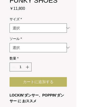
FUNKY SHOES
価
￥11,800
格
サイズ
*
ソール
*
数量
*
カートに追加する
LOCKIN'ダンサー、POPPIN'ダン
サー に おススメ