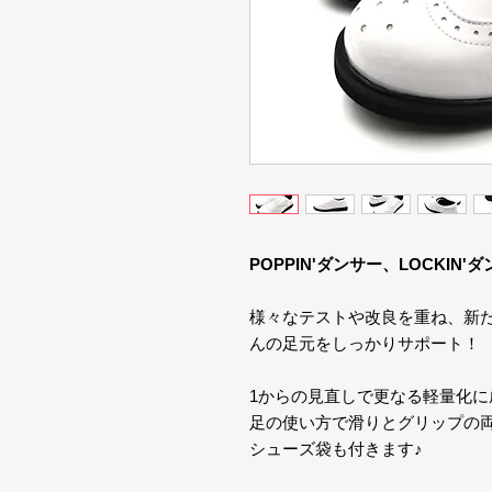
POPPIN'ダンサー、LOCKIN'
様々なテストや改良を重ね、新
んの足元をしっかりサポート！
1からの見直しで更なる軽量化
足の使い方で滑りとグリップの
シューズ袋も付きます♪