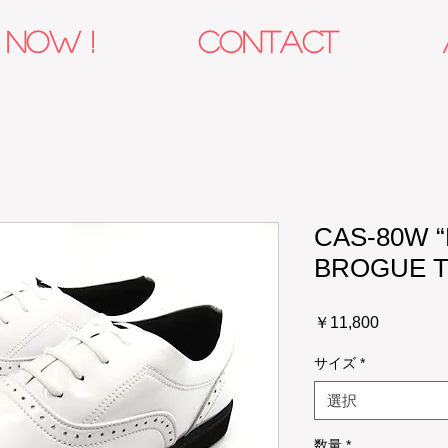
 NOW !
CONTACT
CAS-80W 
BROGUE T
価
￥11,800
格
サイズ
*
選択
数量
*