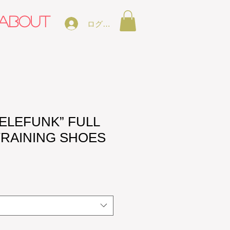
ABOUT
ログイン
“ELEFUNK” FULL
RAINING SHOES