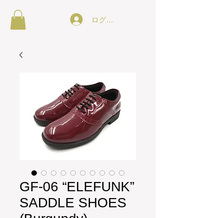
ログイン
GF-06 “ELEFUNK”
SADDLE SHOES