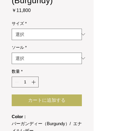
(Burgundy)
価
￥11,800
格
サイズ
*
ソール
*
数量
*
カートに追加する
Color :
バーガンディー（Burgundy）/ エナ
メルレザー