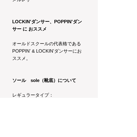
LOCKIN'ダンサー、POPPIN'ダン
サー に おススメ
オールドスクールの代表格である
POPPIN' & LOCKIN'ダンサーにお
ススメ。
ソール sole（靴底）について
レギュラータイプ：
柔軟性ありのソフトタイプ、重量度
は普通、耐滑性は普通のスニーカー
と同じくらいです。
スムーズタイプ：